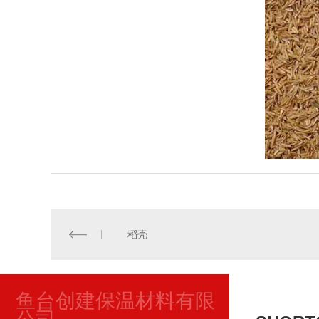
稻壳
鱼台创建保温材料有限